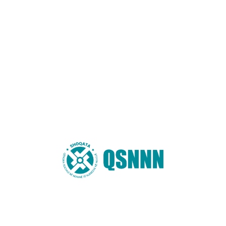
You may also like these
Publikohet Raporti i Projektit DIGI-CORE
në Shqipëri, Kosovë dhe Maqedoni të